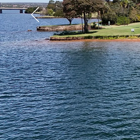
equi
Modalidade