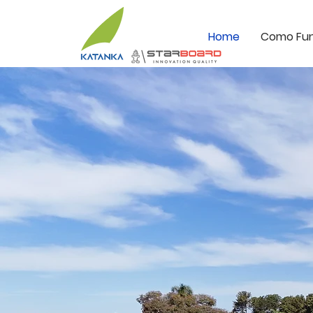
Home
Como Fu
AGE