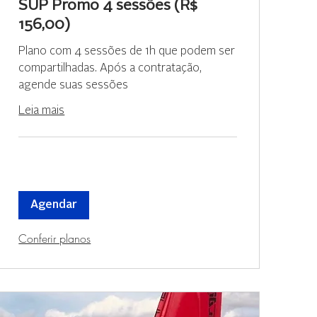
SUP Promo 4 sessões (R$
156,00)
Plano com 4 sessões de 1h que podem ser
compartilhadas. Após a contratação,
agende suas sessões
Leia mais
Agendar
Conferir planos