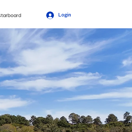
Starboard
Login