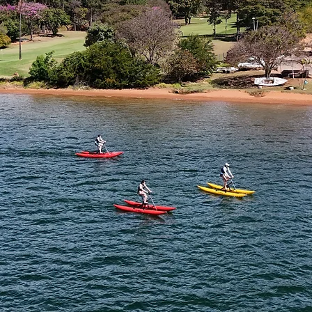
pamentos
s