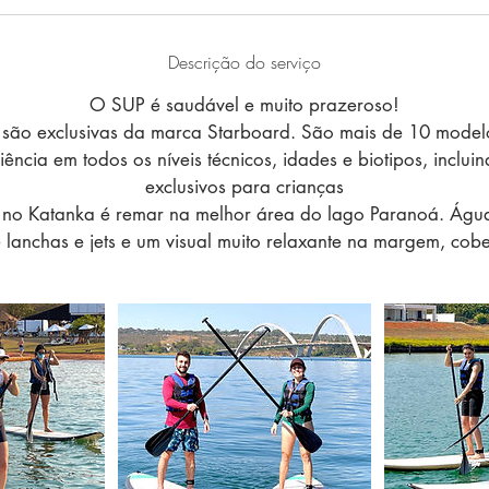
Descrição do serviço
O SUP é saudável e muito prazeroso!
são exclusivas da marca Starboard. São mais de 10 modelo
ência em todos os níveis técnicos, idades e biotipos, inclu
exclusivos para crianças
 no Katanka é remar na melhor área do lago Paranoá. Água
 lanchas e jets e um visual muito relaxante na margem, cobe