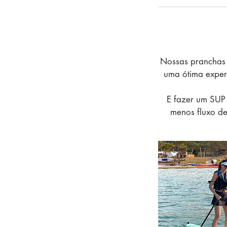
Nossas pranchas 
uma ótima experi
E fazer um SUP
menos fluxo de