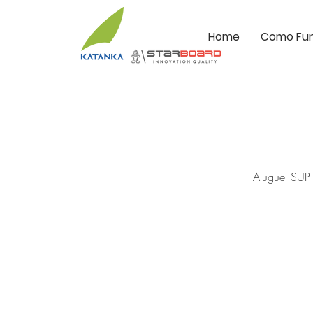
Home
Como Fu
Aluguel SUP 