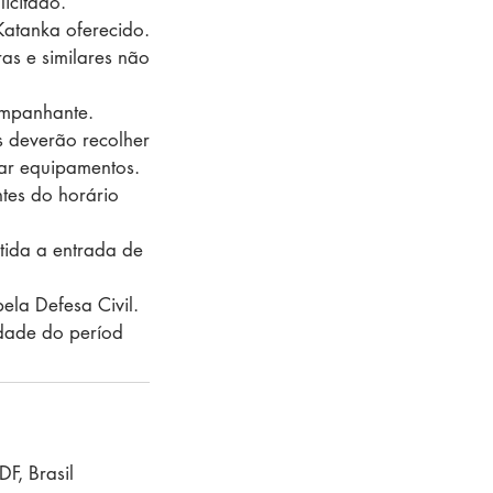
icitado.
Katanka oferecido.
as e similares não
ompanhante.
 deverão recolher
ar equipamentos.
tes do horário
tida a entrada de
ela Defesa Civil.
idade do períod
DF, Brasil