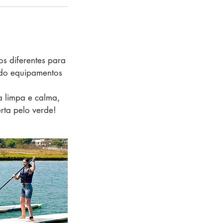
s diferentes para
indo equipamentos
 limpa e calma,
rta pelo verde!