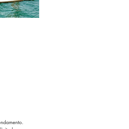
gendamento.