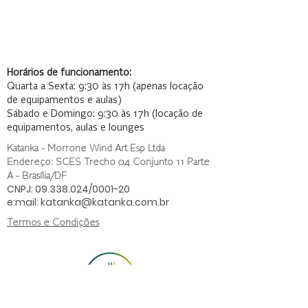
Horários de funcionamento:
Quarta a Sexta: 9:30 às 17h (apenas locação
de equipamentos e aulas)
Sábado e Domingo: 9:30 às 17h (locação de
equipamentos, aulas e lounges
Katanka - Morrone Wind Art Esp Ltda
Endereço: SCES Trecho 04 Conjunto 11 Parte
A - Brasília/DF
CNPJ:
09.338.024
/0001-20
e:mail:
katanka@katanka.com.br
Termos e Condições