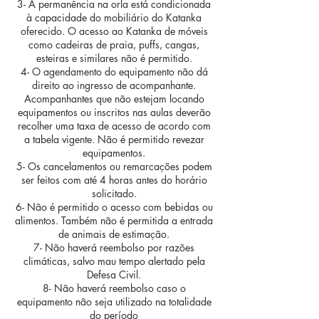
3- A permanência na orla está condicionada
à capacidade do mobiliário do Katanka
oferecido. O acesso ao Katanka de móveis
como cadeiras de praia, puffs, cangas,
esteiras e similares não é permitido.
4- O agendamento do equipamento não dá
direito ao ingresso de acompanhante.
Acompanhantes que não estejam locando
equipamentos ou inscritos nas aulas deverão
recolher uma taxa de acesso de acordo com
a tabela vigente. Não é permitido revezar
equipamentos.
5- Os cancelamentos ou remarcações podem
ser feitos com até 4 horas antes do horário
solicitado.
6- Não é permitido o acesso com bebidas ou
alimentos. Também não é permitida a entrada
de animais de estimação.
7- Não haverá reembolso por razões
climáticas, salvo mau tempo alertado pela
Defesa Civil.
8- Não haverá reembolso caso o
equipamento não seja utilizado na totalidade
do período