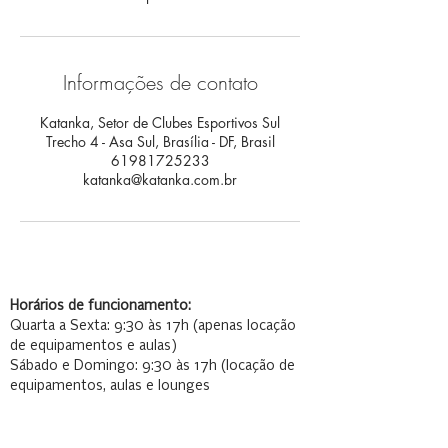
Informações de contato
Katanka, Setor de Clubes Esportivos Sul
Trecho 4 - Asa Sul, Brasília - DF, Brasil
61981725233
katanka@katanka.com.br
Horários de funcionamento:
Quarta a Sexta: 9:30 às 17h (apenas locação
de equipamentos e aulas)
Sábado e Domingo: 9:30 às 17h (locação de
equipamentos, aulas e lounges
Katanka - Morrone Wind Art Esp Ltda
Endereço: SCES Trecho 04 Conjunto 11 Parte