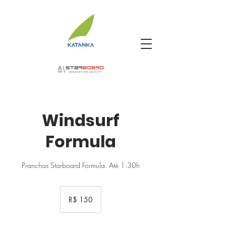
Windsurf
Formula
Pranchas Starboard Formula. Até 1:30h
150
Reais
R$ 150
brasileiros