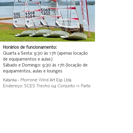
Horários de funcionamento:
Quarta a Sexta: 9:30 às 17h (apenas locação
de equipamentos e aulas)
Sábado e Domingo: 9:30 às 17h (locação de
equipamentos, aulas e lounges
Katanka - Morrone Wind Art Esp Ltda
Endereço: SCES Trecho 04 Conjunto 11 Parte
A - Brasília/DF
CNPJ:
09.338.024
/0001-20
e:mail:
katanka@katanka.com.br
Termos e Condições