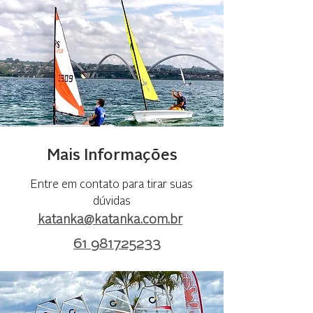
Mais Informações
Entre em contato para tirar suas
dúvidas
katanka@katanka.com.br
61 981725233