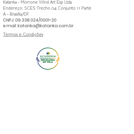
Katanka - Morrone Wind Art Esp Ltda
Endereço: SCES Trecho 04 Conjunto 11 Parte
A - Brasília/DF
CNPJ:
09.338.024
/0001-20
e:mail:
katanka@katanka.com.br
Termos e Condições
Política de Privacidade
Política de Devolução