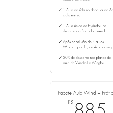
1 Aula de Vela no decorrer do 3
ciclo mensal
1 Aula única de Hydrofoil no
decorrer do 3o ciclo mensal
Após conclusão de 3 aulas,
Windsurf por 1h, de 4a a domin
20% de desconto nos planos de
aula de Windfoil e Wingfoil
Pacote Aula Wind + Práti
885
R$