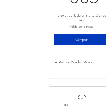
3 aulas particulares + 3 sessões d
treino
Válido por 6 meses
Comprar
Aula de Windsurf Adulto
SUP
R$