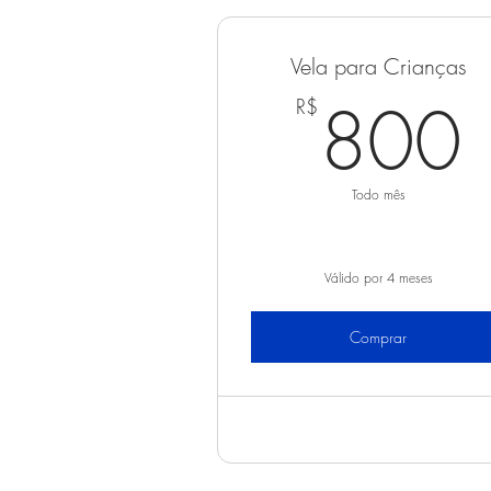
Vela para Crianças
800
R$
Todo mês
Válido por 4 meses
Comprar