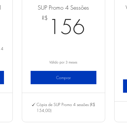
l
SUP Promo 4 Sessões
650R$
156
156
R$
14
Válido por 3 meses
Comprar
Cópia de SUP Promo 4 sessões (R$
154,00)