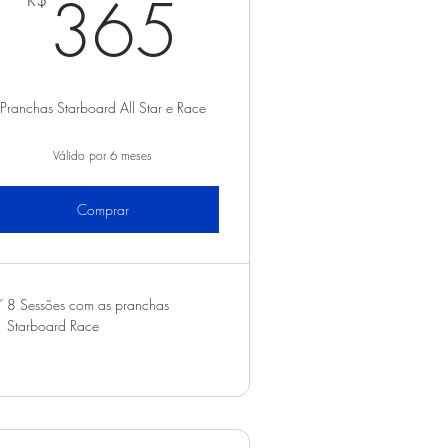
365R$
365
R$
Pranchas Starboard All Star e Race
Válido por 6 meses
Comprar
8 Sessões com as pranchas
Starboard Race