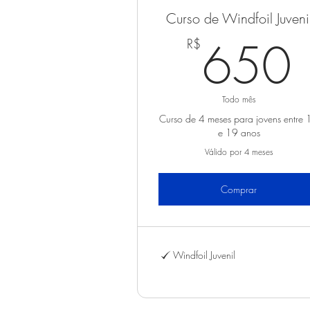
Curso de Windfoil Juveni
650
R$
Todo mês
Curso de 4 meses para jovens entre 
e 19 anos
Válido por 4 meses
Comprar
Windfoil Juvenil