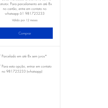
nstrutor. Para parcelamento em até 8x
no cartão, entre em contato no
whatsapp 61 981725233
Válido por 12 meses
Comprar
Parcelado em até 8x sem juros*
Para esta opção, entrar em contato
no 981725233 (whatsapp)