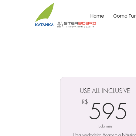
Home
Como Fu
USE ALL INCLUSIVE
595
R$
Todo mês
Uma verdadeira Academia Náutic