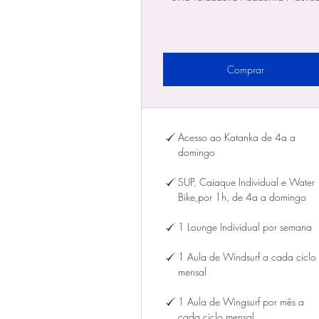
Comprar
Acesso ao Katanka de 4a a
domingo
SUP, Caiaque Individual e Water
Bike,por 1h, de 4a a domingo
1 Lounge Individual por semana
1 Aula de Windsurf a cada ciclo
mensal
1 Aula de Wingsurf por mês a
cada ciclo mensal