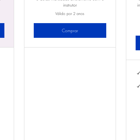
instrutor
i
Válido por 2 anos
Comprar