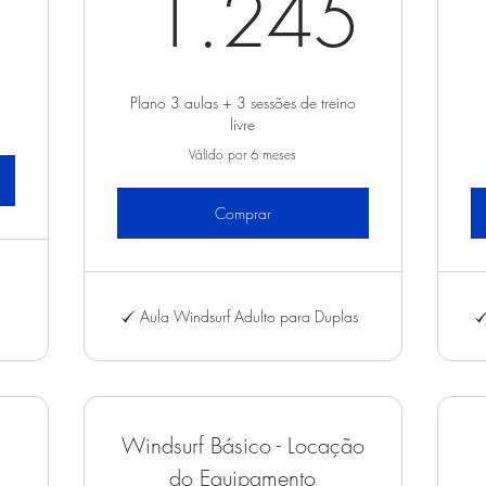
1.
1.245
e
Plano 3 aulas + 3 sessões de treino
livre
Válido por 6 meses
Comprar
Aula Windsurf Adulto para Duplas
Windsurf Básico - Locação
do Equipamento