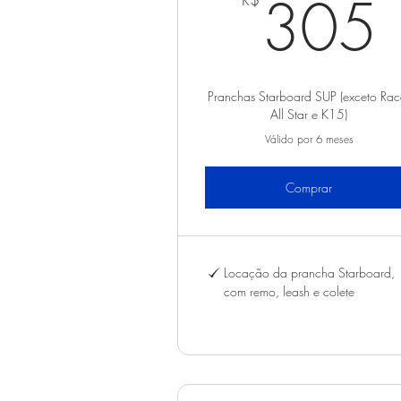
305
Pranchas Starboard SUP (exceto Rac
All Star e K15)
Válido por 6 meses
Comprar
Locação da prancha Starboard,
com remo, leash e colete