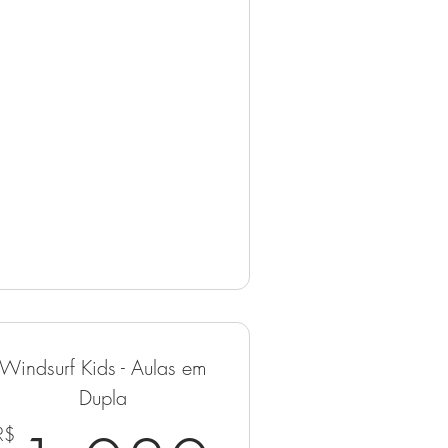
Windsurf Kids - Aulas em
Dupla
R$