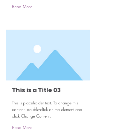
Read More
This is a Title 03
This is placeholder text. To change this
content, double-click on the element and
click Change Content.
Read More