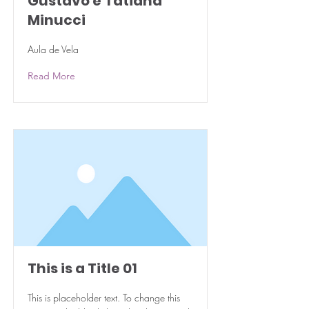
Gustavo e Tatiana
Minucci
Aula de Vela
Read More
This is a Title 01
This is placeholder text. To change this