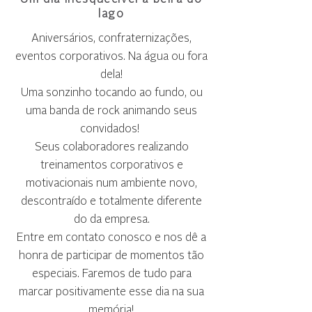
Um dia inesquecível à beira do
lago
Aniversários, confraternizações,
eventos corporativos. Na água ou fora
dela!
Uma sonzinho tocando ao fundo, ou
uma banda de rock animando seus
convidados!
Seus colaboradores realizando
treinamentos corporativos e
motivacionais num ambiente novo,
descontraído e totalmente diferente
do da empresa.
Entre em contato conosco e nos dê a
honra de participar de momentos tão
especiais. Faremos de tudo para
marcar positivamente esse dia na sua
memória!