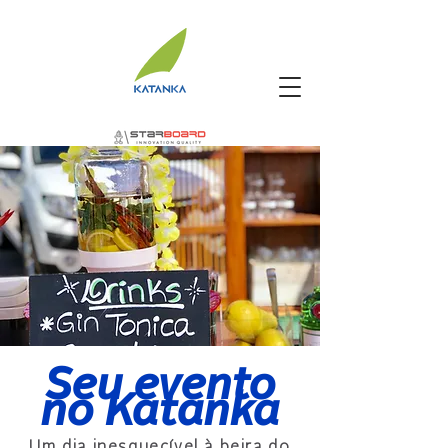
Seu evento
no Katanka