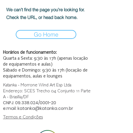
We can’t find the page you’re looking for.
Check the URL, or head back home.
Go Home
Horários de funcionamento:
Quarta a Sexta: 9:30 às 17h (apenas locação
de equipamentos e aulas)
Sábado e Domingo: 9:30 às 17h (locação de
equipamentos, aulas e lounges
Katanka - Morrone Wind Art Esp Ltda
Endereço: SCES Trecho 04 Conjunto 11 Parte
A - Brasília/DF
CNPJ:
09.338.024
/0001-20
e:mail:
katanka@katanka.com.br
Termos e Condições