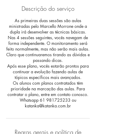
Descrição do serviço
As primeiras duas sessões são aulas
ministradas pelo Marcello Morrone onde a
dupla irá desenvolver as técnicas básicas.
Nas 4 sessões seguintes, vocês navegam de
forma independente. O monitoramento será
feito normalmente, mas não serão mais aulas.
Claro que continuaremos tirando as dúvidas e
passando dicas.
Após esse plano, vocês estarão prontos para
continuar a evolução fazendo aulas de
tópicos específicos mais avançados.
Os alunos com planos contratados têm
prioridade na marcação das aulas. Para
contratar o plano, entre em contato conosco.
Whatsapp 61 981725233 ou
katanka@katanka.com.br
Regras gerais e política de