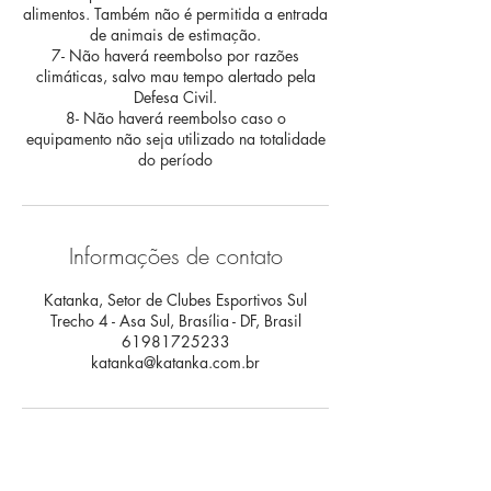
alimentos. Também não é permitida a entrada
de animais de estimação.
7- Não haverá reembolso por razões
climáticas, salvo mau tempo alertado pela
Defesa Civil.
8- Não haverá reembolso caso o
equipamento não seja utilizado na totalidade
do período
Informações de contato
Katanka, Setor de Clubes Esportivos Sul
Trecho 4 - Asa Sul, Brasília - DF, Brasil
61981725233
katanka@katanka.com.br