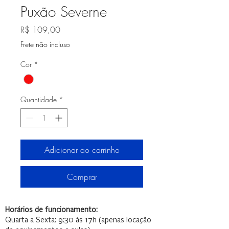
Puxão Severne
Preço
R$ 109,00
Frete não incluso
Cor
*
Quantidade
*
Adicionar ao carrinho
Comprar
Horários de funcionamento:
Quarta a Sexta: 9:30 às 17h (apenas locação