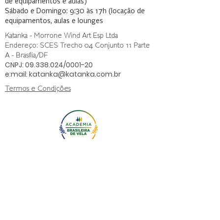
de equipamentos e aulas)
Sábado e Domingo: 9:30 às 17h (locação de
equipamentos, aulas e lounges
Katanka - Morrone Wind Art Esp Ltda
Endereço: SCES Trecho 04 Conjunto 11 Parte
A - Brasília/DF
CNPJ:
09.338.024
/0001-20
e:mail:
katanka@katanka.com.br
Termos e Condições
Política de Privacidade